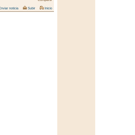
nviar noticia
Subir
Inicio