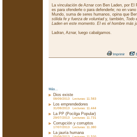
La vinculación de Aznar con Ben Laden, por El P
es para ofenderle o para defenderle; no en vano
Mundo, suma de seres humanos, opina que Be
sólida fe y fuerza de voluntad
y, también,
Todo 
Laden en este momento. El es el hombre más j
Ladran, Aznar, luego cabalgamos.
Imprimir
E
Más...
Dios existe
08/09/2013 Lecturas: 11.583
Los emprendedores
31/08/2013 Lecturas: 11.444
La PP (Pocilga Popular)
29/07/2013 Lecturas: 11.731
Corrupción y corruptos
17/07/2013 Lecturas: 11.380
La jauría humana
05/06/2013 Lecturas: 11.520