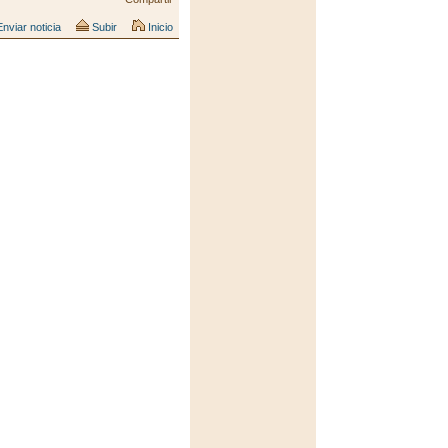
nviar noticia
Subir
Inicio