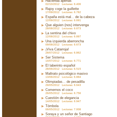
Hacienda apenas
02/10/2012 Lecturas: 6.406
Rajoy coge la guillette
17/09/2012 Lecturas: 6.782
España está mal... de la cabeza
12/09/2012 Lecturas: 6.691
Que alguien (nos) intervenga
28/08/2012 Lecturas: 6.673
La sentina del chivo
12/08/2012 Lecturas: 6.897
Una izquierda aberroncha
09/08/2012 Lecturas: 6.673
¡Viva Catarroja!
28/07/2012 Lecturas: 6.862
Ser Sistema
14/07/2012 Lecturas: 6.771
El laberinto español
28/06/2012 Lecturas: 6.515
Maltrato psicológico masivo
13/06/2012 Lecturas: 6.884
Olimpiadas... de pesadilla
29/05/2012 Lecturas: 6.643
Comernos el coco
26/05/2012 Lecturas: 6.756
Cuestión de elegancia
14/05/2012 Lecturas: 6.947
Tómbola
06/05/2012 Lecturas: 7.008
Soraya y un señor de Santiago