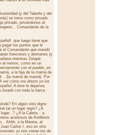
Austeridad (y del Talante y del
 más) se toma como privado
je privado, privándonos al
etapero
... Comandante de la
pañol!, que luego tiene que
a pagar los puntos que le
ue el
Comandante que mandó
paran franceses y alemanes (y
 mañana mientras Zetapé
ue al menos, como en un
rectamente con el pueblo
, en
mamá, a la hija de la mamá de
vil... (la mamá de mamá). Por
A ver cómo me ahorro yo los
Español
. A éste le dejamos
a-Jurado
con toda la
harca
ónde? En algún sitio digno
Qué tal un lugar
regio
? ¿A
lugar...? ¿A la Caleta... a
eros aceitosos de Astilleros
.. Ahhh, a la Mareta, al
 Juan Carlos I, eso es otra
Sonsoles ¡si nos vieran los de