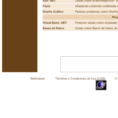
ASP .NET
Dudas sobre la tecnología ASP .
Flash
Añadiendo contenido multimedia 
Diseño Gráfico
Plantear problemas sobre Diseño 
Pro
Visual Basic .NET
Proponer dudas sobre el popular
Bases de Datos
Dudas sobre Bases de Datos, Ac
Webmaster
Términos y Condiciones de Uso (LSSI)
© La 