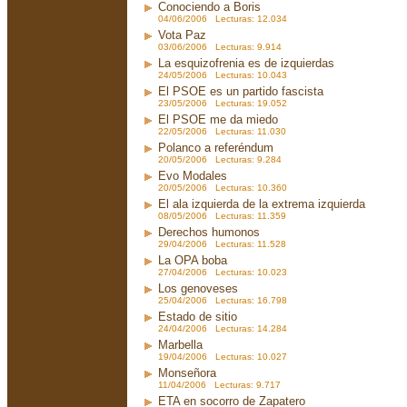
Conociendo a Boris
04/06/2006 Lecturas: 12.034
Vota Paz
03/06/2006 Lecturas: 9.914
La esquizofrenia es de izquierdas
24/05/2006 Lecturas: 10.043
El PSOE es un partido fascista
23/05/2006 Lecturas: 19.052
El PSOE me da miedo
22/05/2006 Lecturas: 11.030
Polanco a referéndum
20/05/2006 Lecturas: 9.284
Evo Modales
20/05/2006 Lecturas: 10.360
El ala izquierda de la extrema izquierda
08/05/2006 Lecturas: 11.359
Derechos humonos
29/04/2006 Lecturas: 11.528
La OPA boba
27/04/2006 Lecturas: 10.023
Los genoveses
25/04/2006 Lecturas: 16.798
Estado de sitio
24/04/2006 Lecturas: 14.284
Marbella
19/04/2006 Lecturas: 10.027
Monseñora
11/04/2006 Lecturas: 9.717
ETA en socorro de Zapatero