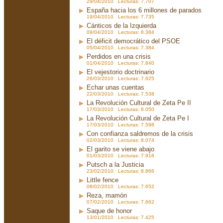
29/04/2010 Lecturas: 7.707
España hacia los 6 millones de parados
19/04/2010 Lecturas: 7.735
Cánticos de la Izquierda
09/04/2010 Lecturas: 8.384
El déficit democrático del PSOE
05/04/2010 Lecturas: 7.384
Perdidos en una crisis
01/04/2010 Lecturas: 7.840
El vejestorio doctrinario
26/03/2010 Lecturas: 7.625
Echar unas cuentas
22/03/2010 Lecturas: 7.538
La Revolución Cultural de Zeta Pe II
17/03/2010 Lecturas: 8.050
La Revolución Cultural de Zeta Pe I
17/03/2010 Lecturas: 7.598
Con confianza saldremos de la crisis
02/03/2010 Lecturas: 8.074
El garito se viene abajo
01/03/2010 Lecturas: 7.918
Putsch a la Justicia
23/02/2010 Lecturas: 8.866
Little fence
08/02/2010 Lecturas: 7.652
Reza, mamón
07/02/2010 Lecturas: 7.662
Saque de honor
13/01/2010 Lecturas: 7.425