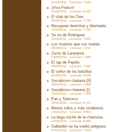
01/06/2011 Lecturas: 7.619
¡Viva Franco!
25/05/2011 Lecturas: 8.076
El club de los Cien
25/04/2011 Lecturas: 7.790
Recuperar derechos y libertades
17/04/2011 Lecturas: 7.723
Se va de Rodríguez
11/04/2011 Lecturas: 7.855
Los muertos que vos matáis
29/03/2011 Lecturas: 7.212
Zumo de Laranjeira
13/03/2011 Lecturas: 7.806
El rap de Pepiño
09/03/2011 Lecturas: 7.492
El señor de los bolsillos
02/03/2011 Lecturas: 8.008
Socialismo chatarra (II)
28/02/2011 Lecturas: 7.882
Socialismo chatarra (I)
22/02/2011 Lecturas: 7.606
Pan y Telecirco
20/02/2011 Lecturas: 8.471
Menos rollos y más sindéresis
15/02/2011 Lecturas: 8.803
La larga noche de la chamosa
02/02/2011 Lecturas: 8.890
Gallardón se ha vuelto peligroso
07/01/2011 Lecturas: 7.815