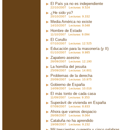
El País ya no es independiente
22/10/2007 Lecturas: 9.524
¿He sido yo?
20/10/2007 Lecturas: 9.332
Media América no existe
14/10/2007 Lecturas: 9.048
Hombre de Estado
11/10/2007 Lecturas: 9.094
El Corullo
07/10/2007 Lecturas: 12.525
Educación para la masonería (y II)
01/10/2007 Lecturas: 9.985
Zapatero asesino
26/09/2007 Lecturas: 12.190
La homilía del jesuita
25/09/2007 Lecturas: 14.601
Problemas de la derecha
20/09/2007 Lecturas: 10.975
Gobierno de España
14/09/2007 Lecturas: 10.016
El más tonto de cada casa
11/09/2007 Lecturas: 9.353
Superávit de vivienda en España
07/09/2007 Lecturas: 8.833
Ahora que vamos despacio
26/08/2007 Lecturas: 9.064
Cataluña no ha aprendido
19/08/2007 Lecturas: 9.232
Mil trescientas cuarenta y cinco palabras