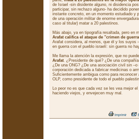
de Israel -sin disidente alguno, ni disidencia pos
participar, sin rechazo alguno- ha decidido pone
instante concreto, en un momento estudiado y 
de una operación militar de enorme envergadura
caso al titular) matar a 20 palestinos.
Más abajo, ya en tipografía resaltada, pero en
Arafat califica el ataque de "crimen de guerra
Arafat considera, al menos, que él y los suyos 
en guerra con el pueblo israelí: sin guerra no ha
Me llama la atención la expresión, que no pued
Arafat
. ¿Presidente de qué? ¿De una compañía
¿De una ONG? ¿De una asociación civil sin –o 
corporación dedicada a fabricar medicinas o a
Suficientemente ambigua como para reconocer a 
OLP, como presidente de todo el pueblo palesti
Lo peor no es que cada vez se les vea mejor el
haciendo viejos, y envejecen muy mal.
Imprimir
E