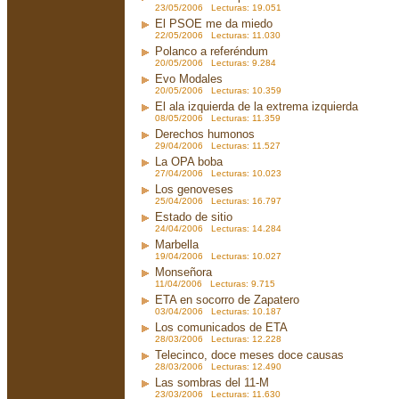
23/05/2006 Lecturas: 19.051
El PSOE me da miedo
22/05/2006 Lecturas: 11.030
Polanco a referéndum
20/05/2006 Lecturas: 9.284
Evo Modales
20/05/2006 Lecturas: 10.359
El ala izquierda de la extrema izquierda
08/05/2006 Lecturas: 11.359
Derechos humonos
29/04/2006 Lecturas: 11.527
La OPA boba
27/04/2006 Lecturas: 10.023
Los genoveses
25/04/2006 Lecturas: 16.797
Estado de sitio
24/04/2006 Lecturas: 14.284
Marbella
19/04/2006 Lecturas: 10.027
Monseñora
11/04/2006 Lecturas: 9.715
ETA en socorro de Zapatero
03/04/2006 Lecturas: 10.187
Los comunicados de ETA
28/03/2006 Lecturas: 12.228
Telecinco, doce meses doce causas
28/03/2006 Lecturas: 12.490
Las sombras del 11-M
23/03/2006 Lecturas: 11.630