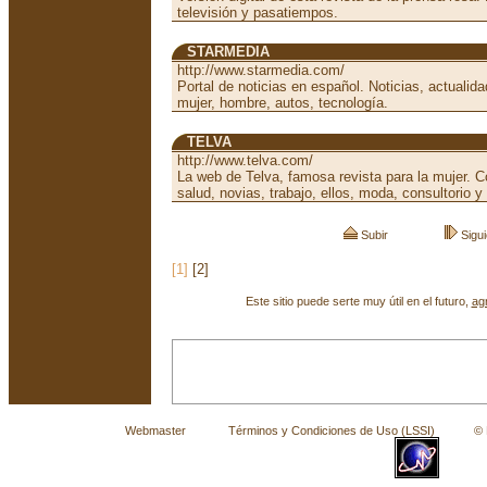
televisión y pasatiempos.
STARMEDIA
http://www.starmedia.com/
Portal de noticias en español. Noticias, actualida
mujer, hombre, autos, tecnología.
TELVA
http://www.telva.com/
La web de Telva, famosa revista para la mujer. C
salud, novias, trabajo, ellos, moda, consultorio 
Subir
Sigui
[1]
[2]
Este sitio puede serte muy útil en el futuro,
ag
Webmaster
Términos y Condiciones de Uso (LSSI)
© La 