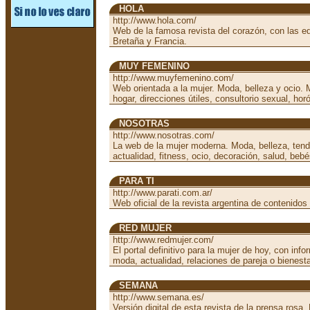
HOLA
http://www.hola.com/
Web de la famosa revista del corazón, con las e
Bretaña y Francia.
MUY FEMENINO
http://www.muyfemenino.com/
Web orientada a la mujer. Moda, belleza y ocio. M
hogar, direcciones útiles, consultorio sexual, h
NOSOTRAS
http://www.nosotras.com/
La web de la mujer moderna. Moda, belleza, tend
actualidad, fitness, ocio, decoración, salud, beb
PARA TI
http://www.parati.com.ar/
Web oficial de la revista argentina de contenido
RED MUJER
http://www.redmujer.com/
El portal definitivo para la mujer de hoy, con inf
moda, actualidad, relaciones de pareja o bienesta
SEMANA
http://www.semana.es/
Versión digital de esta revista de la prensa rosa.